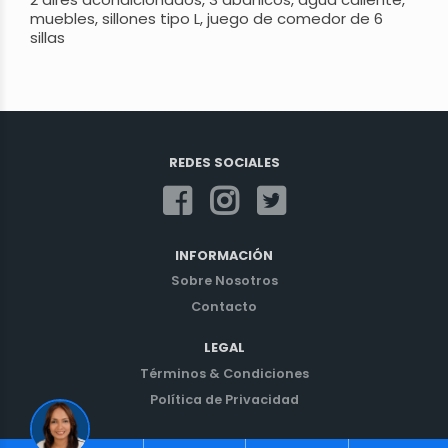
muebles, sillones tipo L, juego de comedor de 6
sillas
REDES SOCIALES
INFORMACIÓN
Sobre Nosotros
Contacto
LEGAL
Términos & Condiciones
Política de Privacidad