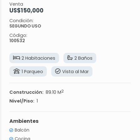
Venta
US$150,000
Condición:
SEGUNDO USO
Código:
100532
2 Habitaciones
2 Baños
1 Parqueo
Vista al Mar
2
Construcción:
89.10 M
Nivel/Piso:
1
Ambientes
Balcón
Cocina