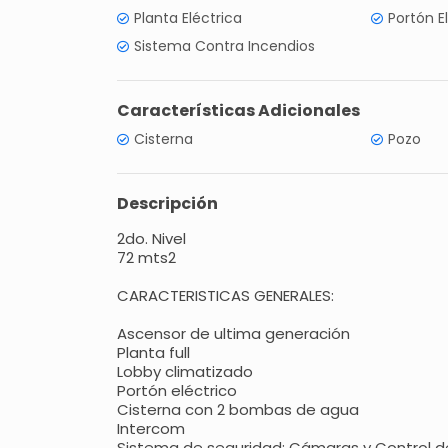
Planta Eléctrica
Portón E
Sistema Contra Incendios
Características Adicionales
Cisterna
Pozo
Descripción
2do. Nivel
72 mts2
CARACTERISTICAS GENERALES:
Ascensor de ultima generación
Planta full
Lobby climatizado
Portón eléctrico
Cisterna con 2 bombas de agua
Intercom
Sistema de seguridad: Cámaras y Control 