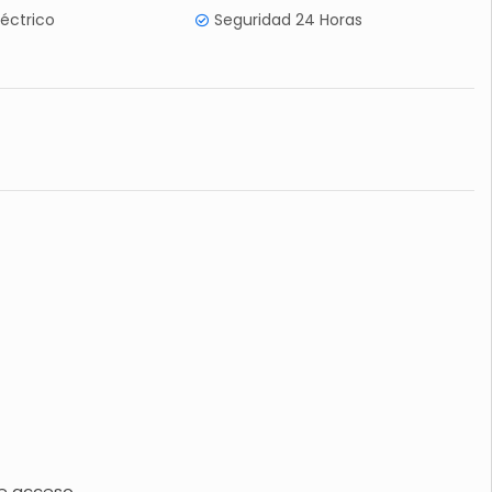
léctrico
Seguridad 24 Horas
de acceso