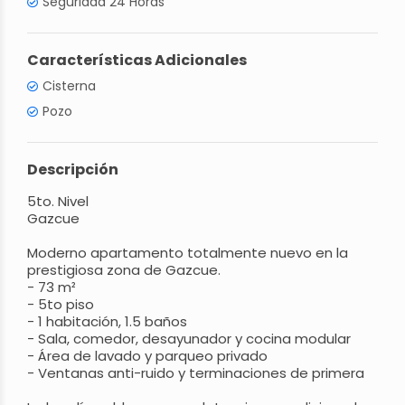
Seguridad 24 Horas
Características Adicionales
Cisterna
Pozo
Descripción
5to. Nivel
Gazcue
Moderno apartamento totalmente nuevo en la
prestigiosa zona de Gazcue.
- 73 m²
- 5to piso
- 1 habitación, 1.5 baños
- Sala, comedor, desayunador y cocina modular
- Área de lavado y parqueo privado
- Ventanas anti-ruido y terminaciones de primera