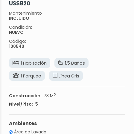
US$820
Mantenimiento
INCLUIDO
Condición:
NUEVO
Código:
100540
1 Habitación
1.5 Baños
1 Parqueo
Línea Gris
2
Construcción:
73 M
Nivel/Piso:
5
Ambientes
Área de Lavado